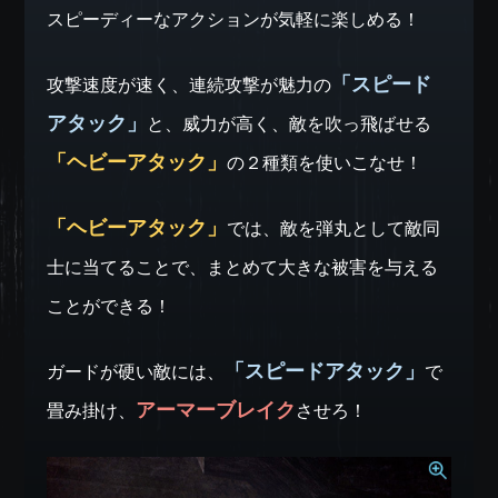
スピーディーなアクションが気軽に楽しめる！
「スピード
攻撃速度が速く、連続攻撃が魅力の
アタック」
と、威力が高く、敵を吹っ飛ばせる
「ヘビーアタック」
の２種類を使いこなせ！
「ヘビーアタック」
では、敵を弾丸として敵同
士に当てることで、まとめて大きな被害を与える
ことができる！
「スピードアタック」
ガードが硬い敵には、
で
アーマーブレイク
畳み掛け、
させろ！