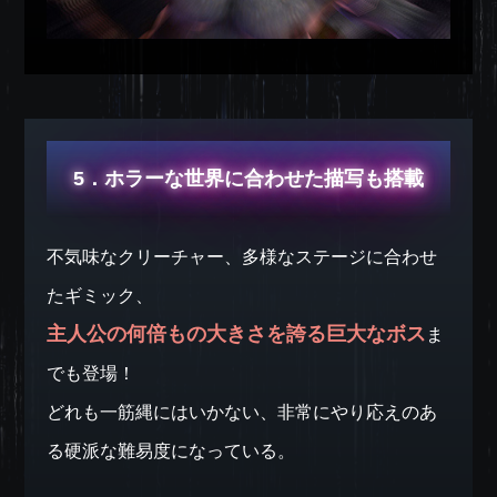
5．ホラーな世界に合わせた描写も搭載
不気味なクリーチャー、多様なステージに合わせ
たギミック、
主人公の何倍もの大きさを誇る巨大なボス
ま
でも登場！
どれも一筋縄にはいかない、非常にやり応えのあ
る硬派な難易度になっている。