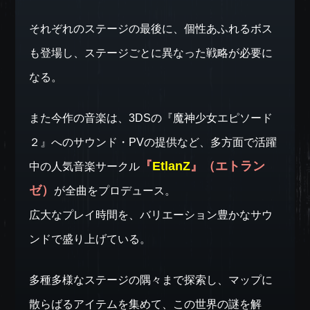
それぞれのステージの最後に、個性あふれるボス
も登場し、ステージごとに異なった戦略が必要に
なる。
また今作の音楽は、3DSの『魔神少女エピソード
２』へのサウンド・PVの提供など、多方面で活躍
『
EtlanZ
』（エトラン
中の人気音楽サークル
ゼ）
が全曲をプロデュース。
広大なプレイ時間を、バリエーション豊かなサウ
ンドで盛り上げている。
多種多様なステージの隅々まで探索し、マップに
散らばるアイテムを集めて、この世界の謎を解