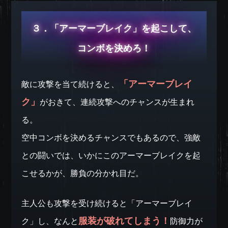
３．「アーマーブレイク」を起こして、
コンボを決めろ！
「アーマーブレイ
敵に攻撃を当て続けると、
ク」
がおきて、連続攻撃へのチャンスが生まれ
る。
空中コンボを決めるチャンスでもあるので、強敵
との闘いでは、いかにこのアーマーブレイクを起
こせるかが、勝負の分かれ目だ。
主人公も攻撃を受け続けると「アーマーブレイ
服装が破れてしまう！
ク」し、なんと
防御力が