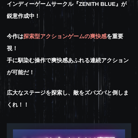
インディーゲームサークル『ZENITH BLUE』が
鋭意作成中！
今作は
探索型アクションゲームの爽快感
を重要
視！
手に馴染む操作で爽快感あふれる連続アクション
が可能だ！
広大なステージを探索し、敵をズバズバと倒しま
くれ！！