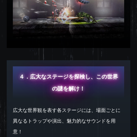
４．広大なステージを探検し、この世界
の謎を解け！
広大な世界観を表す各ステージには、場面ごとに
異なるトラップや演出、魅力的なサウンドを用
意！