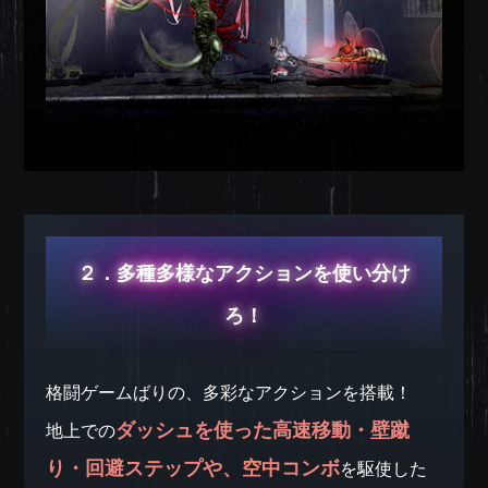
２．多種多様なアクションを使い分け
ろ！
格闘ゲームばりの、多彩なアクションを搭載！
ダッシュを使った高速移動・壁蹴
地上での
り・回避ステップや、空中コンボ
を駆使した