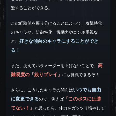
遊することができる。
この経験値を振り分けることによって、攻撃特化
のキャラや、防御特化、機動力やコンボ重視な
好きな傾向のキャラにすることができ
ど、
る！
高
また、あえてパラメーターを上げないことで、
難易度の「絞りプレイ」
にも挑戦できるぞ！
いつでも自由
さらに、こうしたキャラの傾向は
に変更できる
「このボスには勝
ので、例えば
てない！」
と思ったら、体力をガッツリ増やして